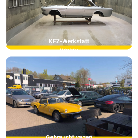
KFZ-Werkstatt
Mehr Infos
Gebrauchtwagen