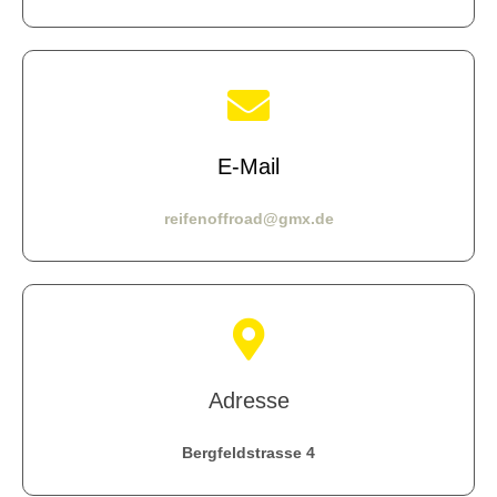
E-Mail
reifenoffroad@gmx.de
Adresse
Bergfeldstrasse 4