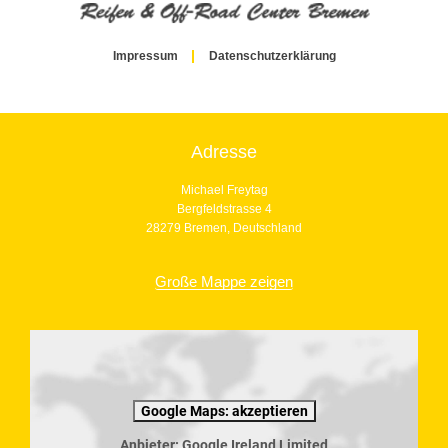
Impressum
Datenschutzerklärung
Adresse
Michael Freytag
Bergfeldstrasse 4
28279 Bremen, Deutschland
Große Mappe zeigen
Google Maps: akzeptieren
Anbieter: Google Ireland Limited